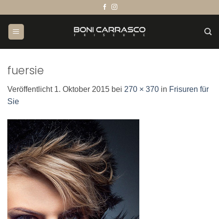
Zum
Inhalt
springen
fuersie
Veröffentlicht
1. Oktober 2015
bei
270 × 370
in
Frisuren für
Sie