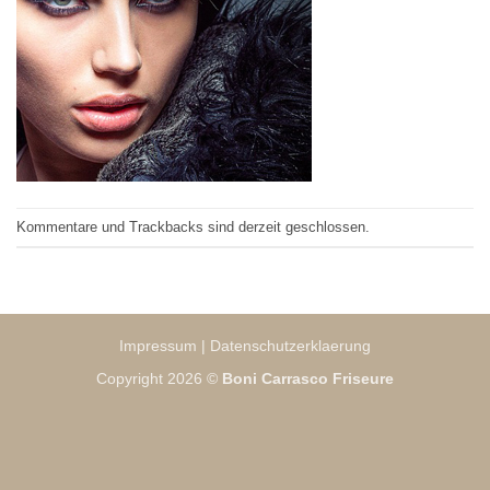
Kommentare und Trackbacks sind derzeit geschlossen.
Impressum
|
Datenschutzerklaerung
Copyright 2026 ©
Boni Carrasco Friseure