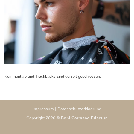
Kommentare und Trackbacks sind derzeit geschlossen.
Impressum
|
Datenschutzerklaerung
Copyright 2026 ©
Boni Carrasco Friseure