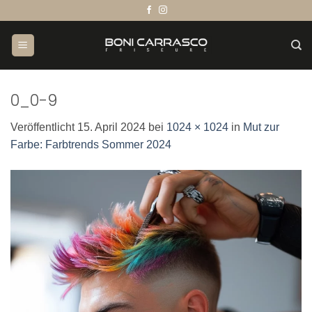
Zum
Inhalt
springen
0_0-9
Veröffentlicht
15. April 2024
bei
1024 × 1024
in
Mut zur
Farbe: Farbtrends Sommer 2024