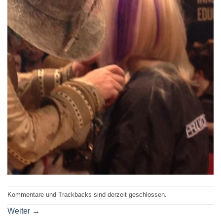
Kommentare und Trackbacks sind derzeit geschlossen.
Weiter
→