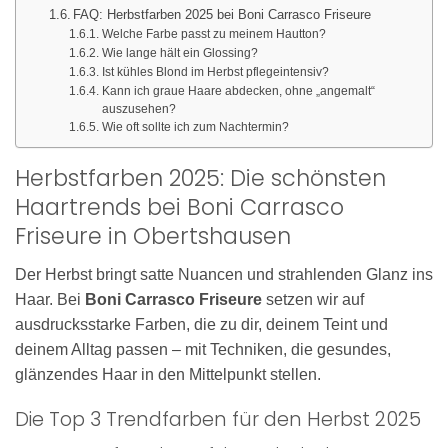
FAQ: Herbstfarben 2025 bei Boni Carrasco Friseure
Welche Farbe passt zu meinem Hautton?
Wie lange hält ein Glossing?
Ist kühles Blond im Herbst pflegeintensiv?
Kann ich graue Haare abdecken, ohne „angemalt“
auszusehen?
Wie oft sollte ich zum Nachtermin?
Herbstfarben 2025: Die schönsten
Haartrends bei Boni Carrasco
Friseure in Obertshausen
Der Herbst bringt satte Nuancen und strahlenden Glanz ins
Haar. Bei
Boni Carrasco Friseure
setzen wir auf
ausdrucksstarke Farben, die zu dir, deinem Teint und
deinem Alltag passen – mit Techniken, die gesundes,
glänzendes Haar in den Mittelpunkt stellen.
Die Top 3 Trendfarben für den Herbst 2025