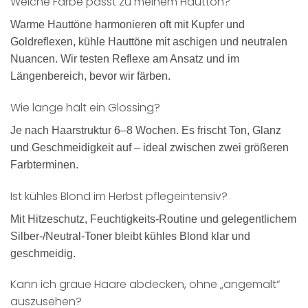
Welche Farbe passt zu meinem Hautton?
Warme Hauttöne harmonieren oft mit Kupfer und
Goldreflexen, kühle Hauttöne mit aschigen und neutralen
Nuancen. Wir testen Reflexe am Ansatz und im
Längenbereich, bevor wir färben.
Wie lange hält ein Glossing?
Je nach Haarstruktur 6–8 Wochen. Es frischt Ton, Glanz
und Geschmeidigkeit auf – ideal zwischen zwei größeren
Farbterminen.
Ist kühles Blond im Herbst pflegeintensiv?
Mit Hitzeschutz, Feuchtigkeits-Routine und gelegentlichem
Silber-/Neutral-Toner bleibt kühles Blond klar und
geschmeidig.
Kann ich graue Haare abdecken, ohne „angemalt“
auszusehen?