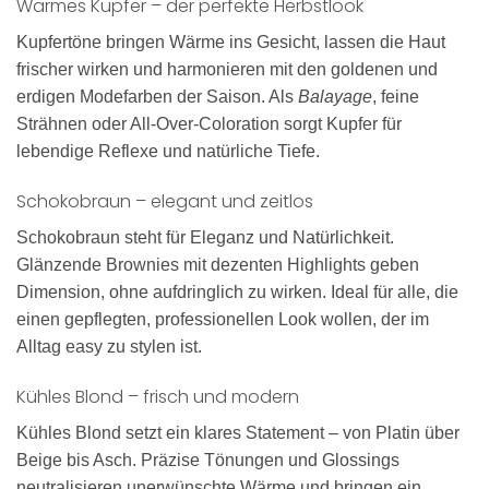
Warmes Kupfer – der perfekte Herbstlook
Kupfertöne bringen Wärme ins Gesicht, lassen die Haut
frischer wirken und harmonieren mit den goldenen und
erdigen Modefarben der Saison. Als
Balayage
, feine
Strähnen oder All-Over-Coloration sorgt Kupfer für
lebendige Reflexe und natürliche Tiefe.
Schokobraun – elegant und zeitlos
Schokobraun steht für Eleganz und Natürlichkeit.
Glänzende Brownies mit dezenten Highlights geben
Dimension, ohne aufdringlich zu wirken. Ideal für alle, die
einen gepflegten, professionellen Look wollen, der im
Alltag easy zu stylen ist.
Kühles Blond – frisch und modern
Kühles Blond setzt ein klares Statement – von Platin über
Beige bis Asch. Präzise Tönungen und Glossings
neutralisieren unerwünschte Wärme und bringen ein