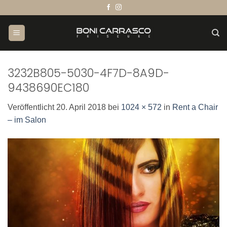
Zum
Inhalt
springen
3232B805-5030-4F7D-8A9D-
9438690EC180
Veröffentlicht
20. April 2018
bei
1024 × 572
in
Rent a Chair
– im Salon