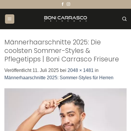
Zum
Inhalt
springen
Männerhaarschnitte 2025: Die
coolsten Sommer-Styles &
Pflegetipps | Boni Carrasco Friseure
Veröffentlicht
11. Juli 2025
bei
2048 × 1481
in
Männerhaarschnitte 2025: Sommer-Styles für Herren