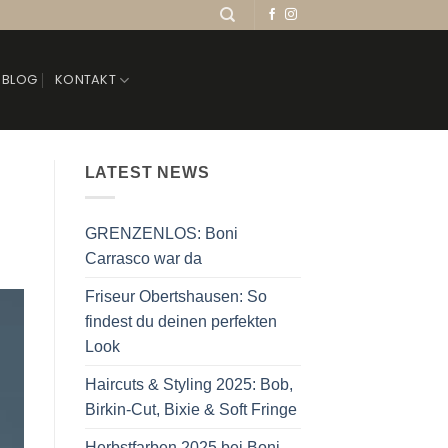
BLOG
KONTAKT
LATEST NEWS
GRENZENLOS: Boni
Carrasco war da
Friseur Obertshausen: So
findest du deinen perfekten
Look
Haircuts & Styling 2025: Bob,
Birkin-Cut, Bixie & Soft Fringe
Herbstfarben 2025 bei Boni