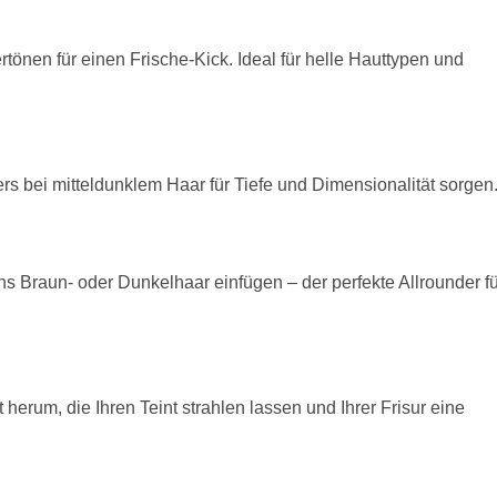
tönen für einen Frische-Kick. Ideal für helle Hauttypen und
s bei mitteldunklem Haar für Tiefe und Dimensionalität sorgen
ins Braun- oder Dunkelhaar einfügen – der perfekte Allrounder fü
herum, die Ihren Teint strahlen lassen und Ihrer Frisur eine