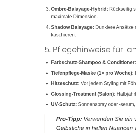
Ombre-Balayage-Hybrid:
Rückseitig s
maximale Dimension.
Shadow Balayage:
Dunklere Ansätze m
kaschieren.
5. Pflegehinweise für 
Farbschutz-Shampoo & Conditioner:
Tiefenpflege-Maske (1× pro Woche):
R
Hitzeschutz:
Vor jedem Styling mit Föh
Glossing-Treatment (Salon):
Halbjährl
UV-Schutz:
Sonnenspray oder -serum, 
Pro-Tipp:
Verwenden Sie ein v
Gelbstiche in hellen Nuancen