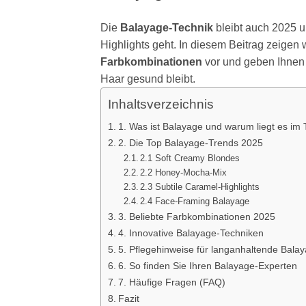
Die
Balayage-Technik
bleibt auch 2025 u
Highlights geht. In diesem Beitrag zeigen 
Farbkombinationen
vor und geben Ihnen
Haar gesund bleibt.
Inhaltsverzeichnis
1. Was ist Balayage und warum liegt es im
2. Die Top Balayage-Trends 2025
2.1 Soft Creamy Blondes
2.2 Honey-Mocha-Mix
2.3 Subtile Caramel-Highlights
2.4 Face-Framing Balayage
3. Beliebte Farbkombinationen 2025
4. Innovative Balayage-Techniken
5. Pflegehinweise für langanhaltende Bala
6. So finden Sie Ihren Balayage-Experten
7. Häufige Fragen (FAQ)
Fazit