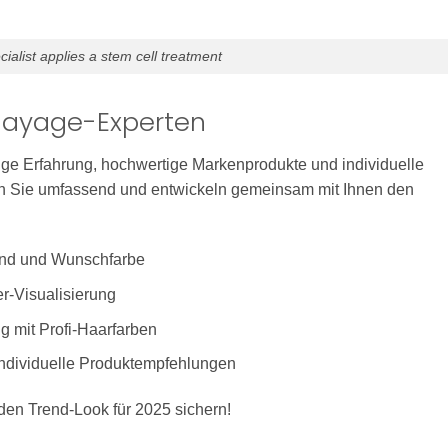
cialist applies a stem cell treatment
Balayage-Experten
nge Erfahrung, hochwertige Markenprodukte und individuelle
ten Sie umfassend und entwickeln gemeinsam mit Ihnen den
and und Wunschfarbe
r-Visualisierung
g mit Profi-Haarfarben
ndividuelle Produktempfehlungen
en Trend-Look für 2025 sichern!