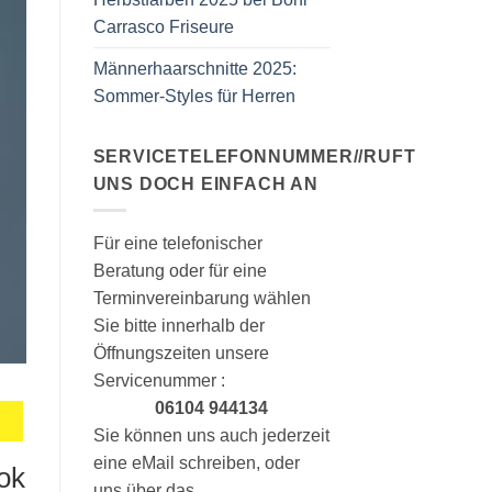
Carrasco Friseure
Männerhaarschnitte 2025:
Sommer-Styles für Herren
SERVICETELEFONNUMMER//RUFT
UNS DOCH EINFACH AN
Für eine telefonischer
Beratung oder für eine
Terminvereinbarung wählen
Sie bitte innerhalb der
Öffnungszeiten unsere
Servicenummer :
06104 944134
Sie können uns auch jederzeit
eine eMail schreiben, oder
ok
uns über das