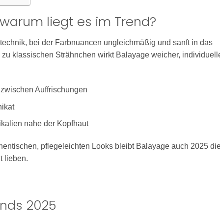
 warum liegt es im Trend?
ndtechnik, bei der Farbnuancen ungleichmäßig und sanft in das
 zu klassischen Strähnchen wirkt Balayage weicher, individuell
zwischen Auffrischungen
ikat
kalien nahe der Kopfhaut
ntischen, pflegeleichten Looks bleibt Balayage auch 2025 di
t lieben.
ends 2025