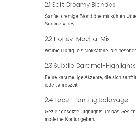
2.1 Soft Creamy Blondes
Sanfte, cremige Blondtöne mit kühlen Unter
Sommervibes.
2.2 Honey-Mocha-Mix
Warme Honig- bis Mokkatöne, die besonder
2.3 Subtile Caramel-Highlights
Feine karamellige Akzente, die sich sanft 
jede Jahreszeit.
2.4 Face-Framing Balayage
Gezielt gesetzte Highlights um das Gesicht 
moderne Kontur geben.