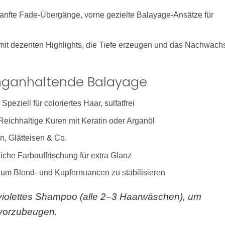
anfte Fade-Übergänge, vorne gezielte Balayage-Ansätze für
it dezenten Highlights, die Tiefe erzeugen und das Nachwach
langanhaltende Balayage
Speziell für coloriertes Haar, sulfatfrei
eichhaltige Kuren mit Keratin oder Arganöl
n, Glätteisen & Co.
iche Farbauffrischung für extra Glanz
um Blond- und Kupfernuancen zu stabilisieren
iolettes Shampoo (alle 2–3 Haarwäschen), um
 vorzubeugen.