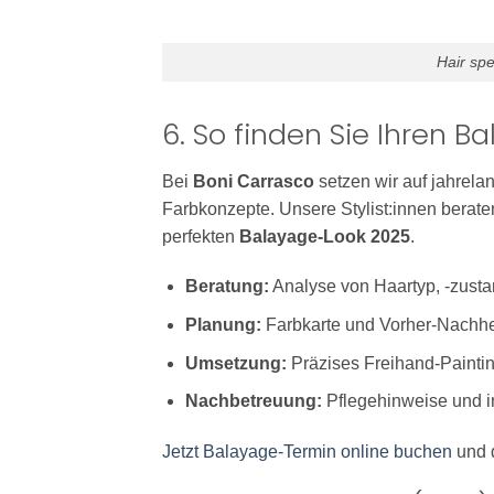
Hair spe
6. So finden Sie Ihren 
Bei
Boni Carrasco
setzen wir auf jahrela
Farbkonzepte. Unsere Stylist:innen bera
perfekten
Balayage-Look 2025
.
Beratung:
Analyse von Haartyp, -zust
Planung:
Farbkarte und Vorher-Nachhe
Umsetzung:
Präzises Freihand-Paintin
Nachbetreuung:
Pflegehinweise und i
Jetzt Balayage-Termin online buchen
und d