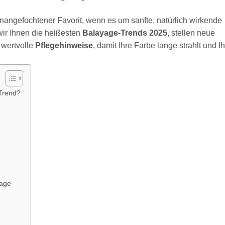
nangefochtener Favorit, wenn es um sanfte, natürlich wirkende
wir Ihnen die heißesten
Balayage-Trends 2025
, stellen neue
 wertvolle
Pflegehinweise
, damit Ihre Farbe lange strahlt und Ih
 Trend?
yage