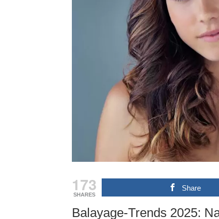
173
Share
SHARES
Balayage-Trends 2025: Natü