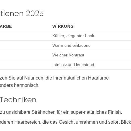
ationen 2025
FARBE
WIRKUNG
Kühler, eleganter Look
Warm und einladend
d
Weicher Kontrast
Intensiv und leuchtend
zen Sie auf Nuancen, die Ihrer natürlichen Haarfarbe
onders harmonisch.
-Techniken
zu unsichtbare Strähnchen für ein super-natürliches Finish.
orderen Haarbereich, die das Gesicht umrahmen und sofort Blic