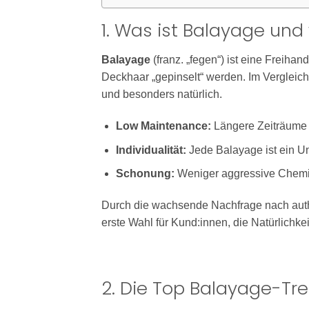
1. Was ist Balayage und
Balayage
(franz. „fegen“) ist eine Freiha
Deckhaar „gepinselt“ werden. Im Vergleich
und besonders natürlich.
Low Maintenance:
Längere Zeiträume 
Individualität:
Jede Balayage ist ein Un
Schonung:
Weniger aggressive Chemi
Durch die wachsende Nachfrage nach authe
erste Wahl für Kund:innen, die Natürlichkei
2. Die Top Balayage-Tr